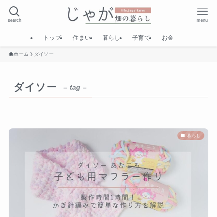
search
menu
トップ
住まい
暮らし
子育て
お金
ホーム
ダイソー
ダイソー
– tag –
暮らし