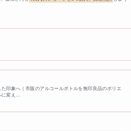
い
した印象へ｜市販のアルコールボトルを無印良品のポリエ
ルに変え…