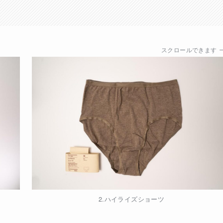
スクロールできます
2.ハイライズショーツ