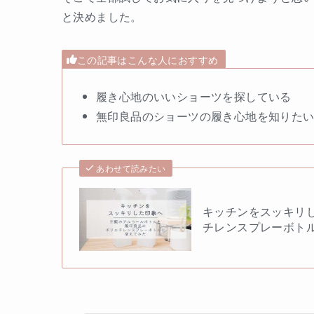
と決めました。
この記事はこんな人におすすめ
履き心地のいいショーツを探している
無印良品のショーツの履き心地を知りた
あわせて読みたい
キッチンをスッキリ
チレンスプレーボト