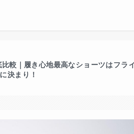
底比較｜履き心地最高なショーツはフラ
に決まり！
。