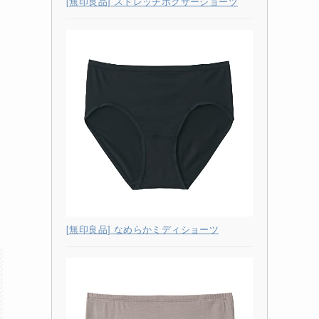
[無印良品] ストレッチボクサーショーツ
[無印良品] なめらかミディショーツ