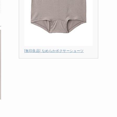
[無印良品] なめらかボクサーショーツ
3.ボクサーショーツ