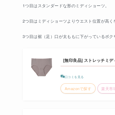
1つ目はスタンダードな形のミディショーツ。
2つ目はミディショーツよりウエスト位置が高く
3つ目は裾（足）口が太ももに下がっているボク
[無印良品] ストレッチミ
口コミを見る
Amazonで探す
楽天市