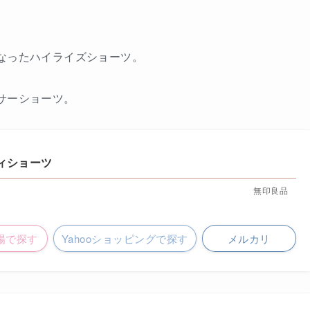
なったハイライズショーツ。
サーショーツ。
ディショーツ
無印良品
場で探す
Yahooショッピングで探す
メルカリ