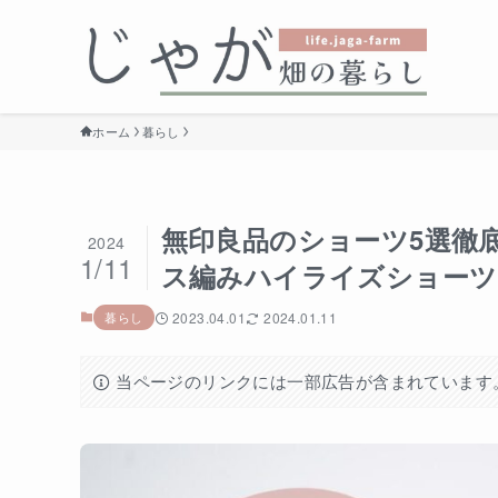
ホーム
暮らし
無印良品のショーツ5選徹
2024
1/11
ス編みハイライズショーツ
暮らし
2023.04.01
2024.01.11
当ページのリンクには一部広告が含まれています