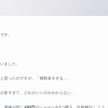
)です。
ていました。
うと思ったのですが、「種類多すぎる」。
類が多すぎて、どれがいいのかわからない。
い、価格が同じ
490円
のショーツを5つ購入、比較検討
しよう