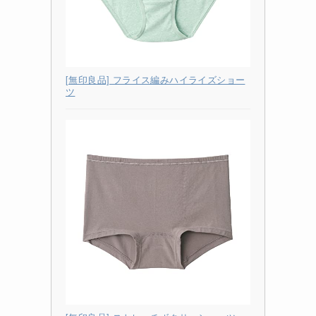
[無印良品] フライス編みハイライズショー
ツ